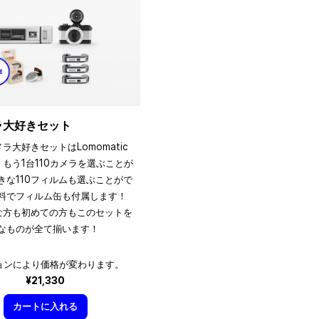
メラ大好きセット
メラ大好きセットはLomomatic
、もう1台110カメラを選ぶことが
きな110フィルムも選ぶことがで
料でフィルム缶も付属します！
きな方も初めての方もこのセットを
なものが全て揃います！
ョンにより価格が変わります。
¥21,330
カートに入れる