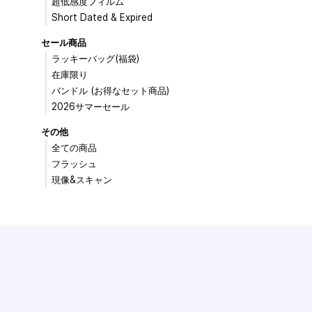
超低感度フィルム
Short Dated & Expired
セール商品
ラッキーバッグ(福袋)
在庫限り
バンドル (お得なセット商品)
2026サマーセール
その他
全ての商品
フラッシュ
現像&スキャン