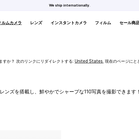
We ship internationally.
ィルムカメラ
レンズ
インスタントカメラ
フィルム
セール商
ますか？ 次のリンクにリダイレクトする:
United States
.
現在のページにと
スレンズを搭載し、鮮やかでシャープな110写真を撮影できます