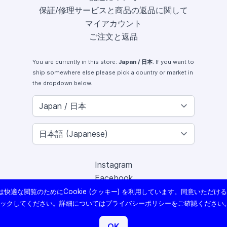
保証/修理サービスと商品の返品に関して
マイアカウント
ご注文と返品
You are currently in this store:
Japan / 日本
. If you want to
ship somewhere else please pick a country or market in
the dropdown below.
Instagram
Facebook
X (Twitter)
快適な閲覧のためにCookie (クッキー) を利用しています。同意いただけ
Youtube
リックしてください。詳細については
プライバシーポリシー
をご確認ください
Lomography
OK