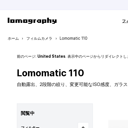
コンテンツにスキップ
フ
ホーム
›
フィルムカメラ
›
Lomomatic 110
前のページ:
United States
. 表示中のページからリダイレクトし
Lomomatic 110
自動露出、2段階の絞り、変更可能なISO感度、ガラ
閲覧中
フィルター