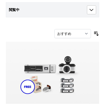
閲覧中
並