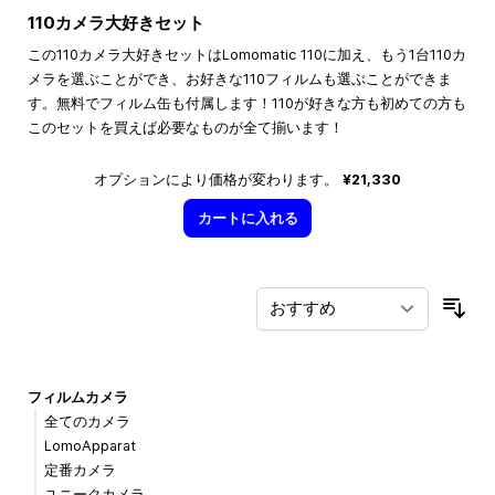
110カメラ大好きセット
この110カメラ大好きセットはLomomatic 110に加え、もう1台110カ
メラを選ぶことができ、お好きな110フィルムも選ぶことができま
す。無料でフィルム缶も付属します！110が好きな方も初めての方も
このセットを買えば必要なものが全て揃います！
オプションにより価格が変わります。
¥21,330
カートに入れる
並
フィルムカメラ
全てのカメラ
LomoApparat
定番カメラ
ユニークカメラ