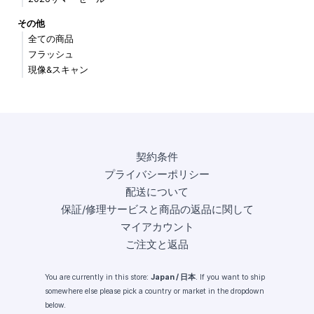
その他
全ての商品
フラッシュ
現像&スキャン
契約条件
プライバシーポリシー
配送について
保証/修理サービスと商品の返品に関して
マイアカウント
ご注文と返品
You are currently in this store:
Japan / 日本
. If you want to ship
somewhere else please pick a country or market in the dropdown
below.