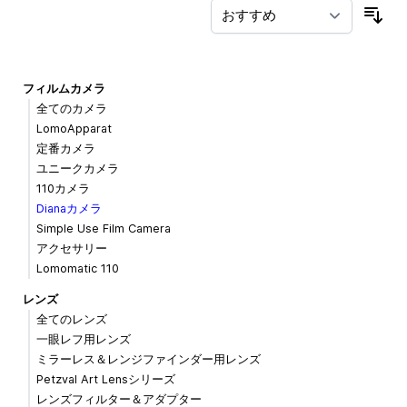
並
フィルムカメラ
全てのカメラ
LomoApparat
定番カメラ
ユニークカメラ
110カメラ
Dianaカメラ
Simple Use Film Camera
アクセサリー
Lomomatic 110
レンズ
全てのレンズ
一眼レフ用レンズ
ミラーレス＆レンジファインダー用レンズ
Petzval Art Lensシリーズ
レンズフィルター＆アダプター