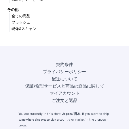
その他
全ての商品
フラッシュ
現像&スキャン
契約条件
プライバシーポリシー
配送について
保証/修理サービスと商品の返品に関して
マイアカウント
ご注文と返品
You are currently in this store:
Japan / 日本
. If you want to ship
somewhere else please pick a country or market in the dropdown
below.