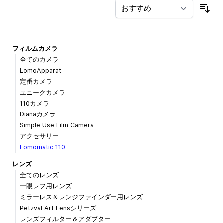
並
フィルムカメラ
全てのカメラ
LomoApparat
定番カメラ
ユニークカメラ
110カメラ
Dianaカメラ
Simple Use Film Camera
アクセサリー
Lomomatic 110
レンズ
全てのレンズ
一眼レフ用レンズ
ミラーレス＆レンジファインダー用レンズ
Petzval Art Lensシリーズ
レンズフィルター＆アダプター