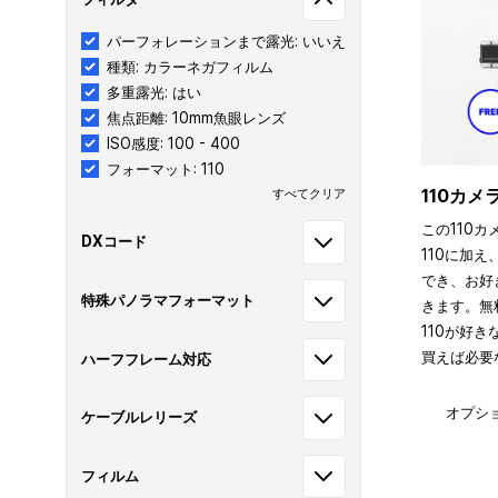
パーフォレーションまで露光: いいえ
種類: カラーネガフィルム
多重露光: はい
焦点距離: 10mm魚眼レンズ
ISO感度: 100 - 400
フォーマット: 110
110カ
すべてクリア
この110カ
DXコード
110に加え
でき、お好
特殊パノラマフォーマット
きます。無
110が好
買えば必要
ハーフフレーム対応
オプシ
ケーブルレリーズ
フィルム