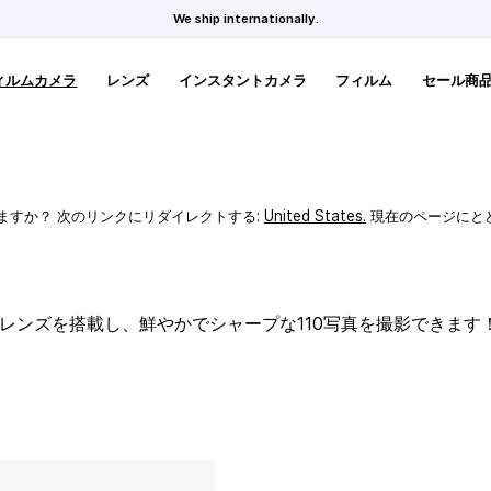
We ship internationally.
ィルムカメラ
レンズ
インスタントカメラ
フィルム
セール商
ますか？ 次のリンクにリダイレクトする:
United States
.
現在のページにと
スレンズを搭載し、鮮やかでシャープな110写真を撮影できます