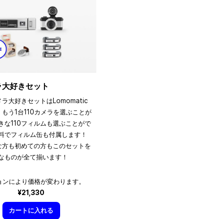
メラ大好きセット
メラ大好きセットはLomomatic
、もう1台110カメラを選ぶことが
きな110フィルムも選ぶことがで
料でフィルム缶も付属します！
きな方も初めての方もこのセットを
なものが全て揃います！
ョンにより価格が変わります。
¥21,330
カートに入れる