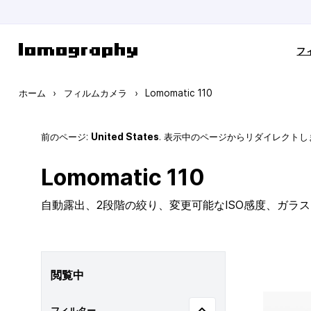
コンテンツにスキップ
フ
ホーム
›
フィルムカメラ
›
Lomomatic 110
前のページ:
United States
. 表示中のページからリダイレクトし
Lomomatic 110
自動露出、2段階の絞り、変更可能なISO感度、ガラ
閲覧中
フィルター