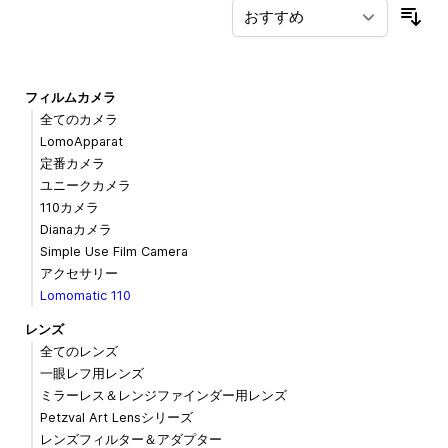
並
フィルムカメラ
全てのカメラ
LomoApparat
定番カメラ
ユニークカメラ
110カメラ
Dianaカメラ
Simple Use Film Camera
アクセサリー
Lomomatic 110
レンズ
全てのレンズ
一眼レフ用レンズ
ミラーレス＆レンジファインダー用レンズ
Petzval Art Lensシリーズ
レンズフィルター＆アダプター