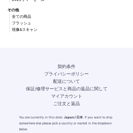
その他
全ての商品
フラッシュ
現像&スキャン
契約条件
プライバシーポリシー
配送について
保証/修理サービスと商品の返品に関して
マイアカウント
ご注文と返品
You are currently in this store:
Japan / 日本
. If you want to ship
somewhere else please pick a country or market in the dropdown
below.