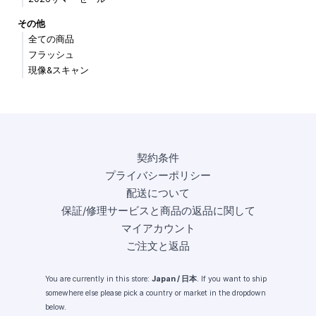
その他
全ての商品
フラッシュ
現像&スキャン
契約条件
プライバシーポリシー
配送について
保証/修理サービスと商品の返品に関して
マイアカウント
ご注文と返品
You are currently in this store:
Japan / 日本
. If you want to ship
somewhere else please pick a country or market in the dropdown
below.