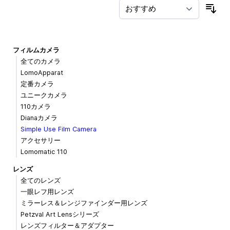
並
フィルムカメラ
全てのカメラ
LomoApparat
定番カメラ
ユニークカメラ
110カメラ
Dianaカメラ
Simple Use Film Camera
アクセサリー
Lomomatic 110
レンズ
全てのレンズ
一眼レフ用レンズ
ミラーレス＆レンジファインダー用レンズ
Petzval Art Lensシリーズ
レンズフィルター＆アダプター