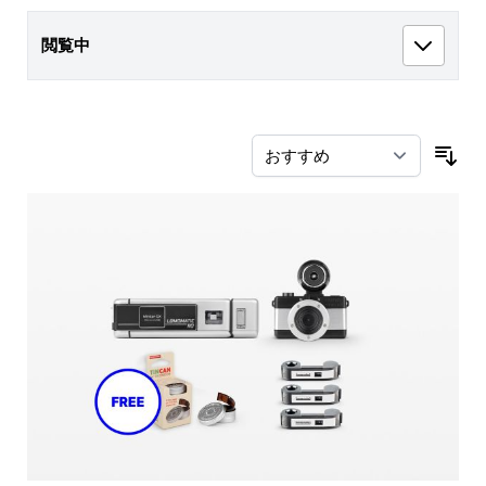
閲覧中
並