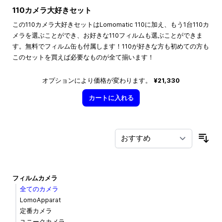
110カメラ大好きセット
この110カメラ大好きセットはLomomatic 110に加え、もう1台110カ
メラを選ぶことができ、お好きな110フィルムも選ぶことができま
す。無料でフィルム缶も付属します！110が好きな方も初めての方も
このセットを買えば必要なものが全て揃います！
オプションにより価格が変わります。
¥21,330
カートに入れる
並
フィルムカメラ
全てのカメラ
LomoApparat
定番カメラ
ユニークカメラ