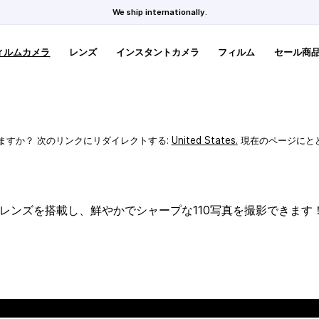
We ship internationally.
ィルムカメラ
レンズ
インスタントカメラ
フィルム
セール商
ますか？ 次のリンクにリダイレクトする:
United States
.
現在のページにと
スレンズを搭載し、鮮やかでシャープな110写真を撮影できます