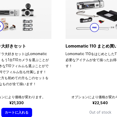
メラ大好きセット
Lomomatic 110 まとめ
メラ大好きセットはLomomatic
Lomomatic 110をはじめとした
、もう1台110カメラを選ぶことが
必要なアイテムが全て揃ったお得
きな110フィルムも選ぶことがで
す！
料でフィルム缶も付属します！
きな方も初めての方もこのセットを
なものが全て揃います！
ョンにより価格が変わります。
オプションにより価格が変わ
¥21,330
¥22,540
カートに入れる
Out of stock