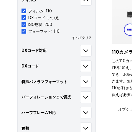
フィルム: 110
DXコード: いいえ
ISO感度: 200
フォーマット: 110
すべてクリア
DXコード対応
110カ
この110カ
DXコード
110に加え
でき、お好
きます。無
特殊パノラマフォーマット
110が好
買えば必要
パーフォレーションまで露光
オプシ
ハーフフレーム対応
種類