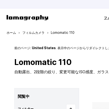
コンテンツにスキップ
フ
ホーム
›
フィルムカメラ
›
Lomomatic 110
前のページ:
United States
. 表示中のページからリダイレクトし
Lomomatic 110
自動露出、2段階の絞り、変更可能なISO感度、ガラ
閲覧中
フィルター