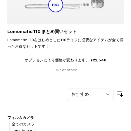
Lomomatic 110 まとめ買いセット
Lomomatic 110をはじめとした110ライフに必要なアイテムが全て揃
ったお得なセットです！
オプションにより価格が変わります。
¥22,540
Out of stock
並
フィルムカメラ
全てのカメラ
LomoApparat