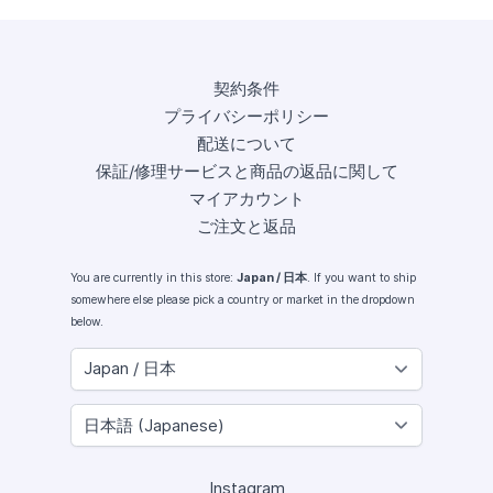
契約条件
プライバシーポリシー
配送について
保証/修理サービスと商品の返品に関して
マイアカウント
ご注文と返品
You are currently in this store:
Japan / 日本
. If you want to ship
somewhere else please pick a country or market in the dropdown
below.
Instagram