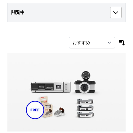
閲覧中
並