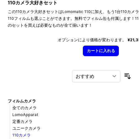
110カメラ大好きセット
この110カメラ大好きセットはLomomatic 110に加え、もう1台110
110フィルムも選ぶことができます。無料でフィルム缶も付属します！1
のセットを買えば必要なものが全て揃います！
オプションにより価格が変わります。
¥21,
カートに入れる
並
フィルムカメラ
全てのカメラ
LomoApparat
定番カメラ
ユニークカメラ
110カメラ