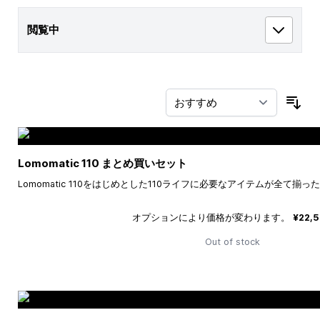
閲覧中
並
Lomomatic 110 まとめ買いセット
Lomomatic 110をはじめとした110ライフに必要なアイテムが全て揃
オプションにより価格が変わります。
¥22,
Out of stock