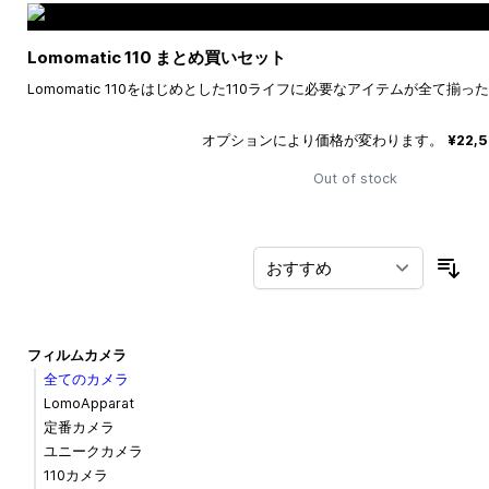
Lomomatic 110 まとめ買いセット
Lomomatic 110をはじめとした110ライフに必要なアイテムが全て揃
オプションにより価格が変わります。
¥22,
Out of stock
並
フィルムカメラ
全てのカメラ
LomoApparat
定番カメラ
ユニークカメラ
110カメラ