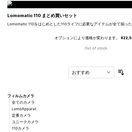
Lomomatic 110 まとめ買いセット
Lomomatic 110をはじめとした110ライフに必要なアイテムが全て揃
オプションにより価格が変わります。
¥22,
Out of stock
並
フィルムカメラ
全てのカメラ
LomoApparat
定番カメラ
ユニークカメラ
110カメラ