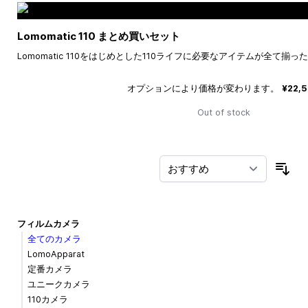
Lomomatic 110 まとめ買いセット
Lomomatic 110をはじめとした110ライフに必要なアイテムが全て揃
オプションにより価格が変わります。
¥22,
Out of stock
並
フィルムカメラ
全てのカメラ
LomoApparat
定番カメラ
ユニークカメラ
110カメラ