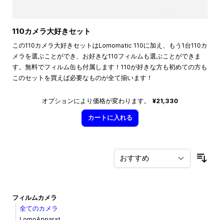
110カメラ大好きセット
この110カメラ大好きセットはLomomatic 110に加え、もう1台110カ
メラを選ぶことができ、お好きな110フィルムも選ぶことができま
す。無料でフィルム缶も付属します！110が好きな方も初めての方も
このセットを買えば必要なものが全て揃います！
オプションにより価格が変わります。
¥21,330
カートに入れる
並
フィルムカメラ
全てのカメラ
LomoApparat