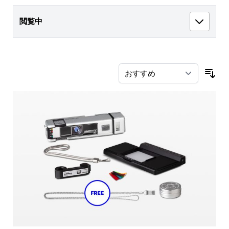
閲覧中
並