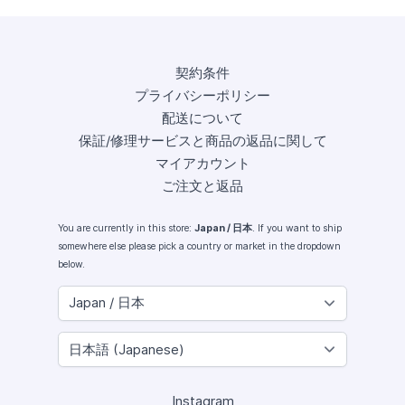
契約条件
プライバシーポリシー
配送について
保証/修理サービスと商品の返品に関して
マイアカウント
ご注文と返品
You are currently in this store:
Japan / 日本
. If you want to ship
somewhere else please pick a country or market in the dropdown
below.
Instagram