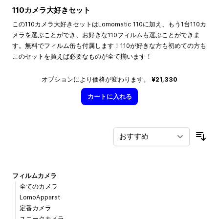
110カメラ大好きセット
この110カメラ大好きセットはLomomatic 110に加え、もう1台110カ
メラを選ぶことができ、お好きな110フィルムも選ぶことができま
す。無料でフィルム缶も付属します！110が好きな方も初めての方も
このセットを買えば必要なものが全て揃います！
オプションにより価格が変わります。
¥21,330
カートに入れる
並
フィルムカメラ
全てのカメラ
LomoApparat
定番カメラ
ユニークカメラ