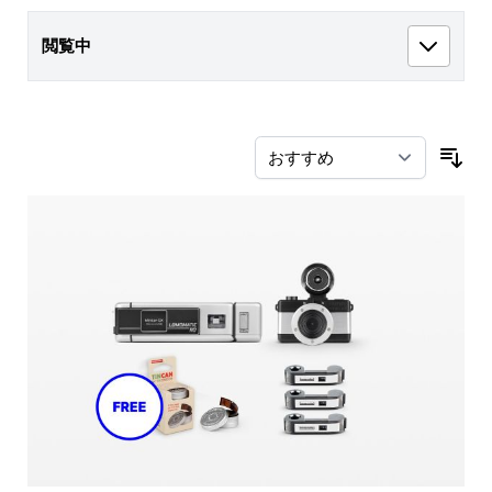
閲覧中
並