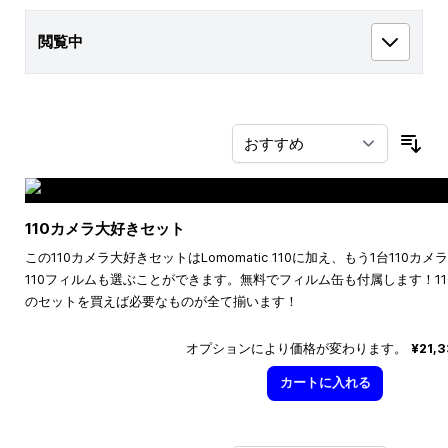
閲覧中
並
110カメラ大好きセット
この110カメラ大好きセットはLomomatic 110に加え、もう1台110
110フィルムも選ぶことができます。無料でフィルム缶も付属します！1
のセットを買えば必要なものが全て揃います！
オプションにより価格が変わります。
¥21,
カートに入れる