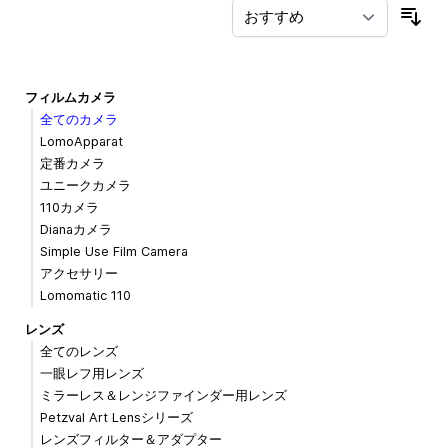
並
フィルムカメラ
全てのカメラ
LomoApparat
定番カメラ
ユニークカメラ
110カメラ
Dianaカメラ
Simple Use Film Camera
アクセサリー
Lomomatic 110
レンズ
全てのレンズ
一眼レフ用レンズ
ミラーレス＆レンジファインダー用レンズ
Petzval Art Lensシリーズ
レンズフィルター＆アダプター