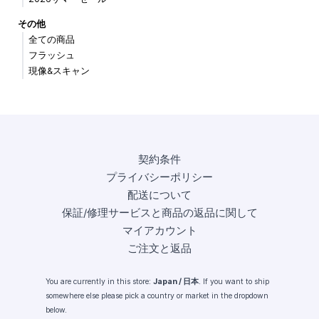
その他
全ての商品
フラッシュ
現像&スキャン
契約条件
プライバシーポリシー
配送について
保証/修理サービスと商品の返品に関して
マイアカウント
ご注文と返品
You are currently in this store:
Japan / 日本
. If you want to ship
somewhere else please pick a country or market in the dropdown
below.