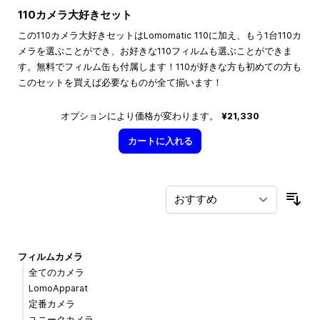
110カメラ大好きセット
この110カメラ大好きセットはLomomatic 110に加え、もう1台110カ
メラを選ぶことができ、お好きな110フィルムも選ぶことができま
す。無料でフィルム缶も付属します！110が好きな方も初めての方も
このセットを買えば必要なものが全て揃います！
オプションにより価格が変わります。
¥21,330
カートに入れる
並
フィルムカメラ
全てのカメラ
LomoApparat
定番カメラ
ユニークカメラ