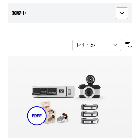
閲覧中
並