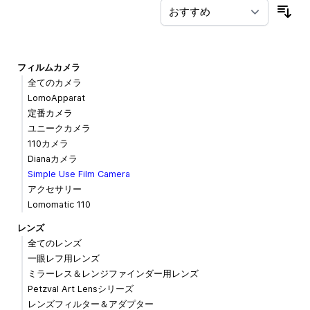
並
フィルムカメラ
全てのカメラ
LomoApparat
定番カメラ
ユニークカメラ
110カメラ
Dianaカメラ
Simple Use Film Camera
アクセサリー
Lomomatic 110
レンズ
全てのレンズ
一眼レフ用レンズ
ミラーレス＆レンジファインダー用レンズ
Petzval Art Lensシリーズ
レンズフィルター＆アダプター