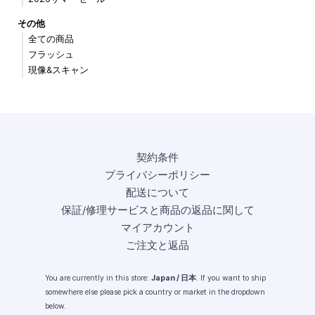
その他
全ての商品
フラッシュ
現像&スキャン
契約条件
プライバシーポリシー
配送について
保証/修理サービスと商品の返品に関して
マイアカウント
ご注文と返品
You are currently in this store:
Japan / 日本
. If you want to ship
somewhere else please pick a country or market in the dropdown
below.