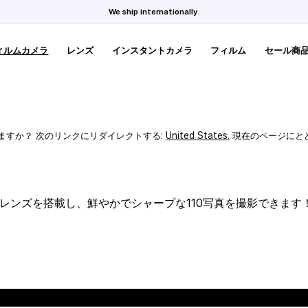
We ship internationally.
ィルムカメラ
レンズ
インスタントカメラ
フィルム
セール商
ますか？ 次のリンクにリダイレクトする:
United States
.
現在のページにと
スレンズを搭載し、鮮やかでシャープな110写真を撮影できます