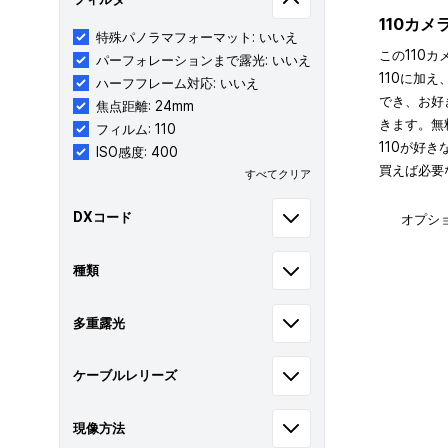
110カ
特殊パノラマフォーマット: いいえ
この110カ
パーフォレーションまで露光: いいえ
110に加え
ハーフフレーム対応: いいえ
でき、お好
焦点距離: 24mm
きます。無
フィルム: 110
110が好
ISO感度: 400
買えば必要
すべてクリア
DXコード
オプシ
種類
多重露光
ケーブルレリーズ
現像方法