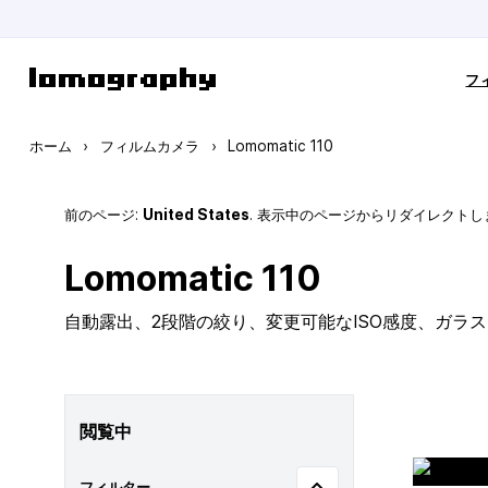
コンテンツにスキップ
フ
ホーム
›
フィルムカメラ
›
Lomomatic 110
前のページ:
United States
. 表示中のページからリダイレクトし
Lomomatic 110
自動露出、2段階の絞り、変更可能なISO感度、ガラ
閲覧中
フィルター