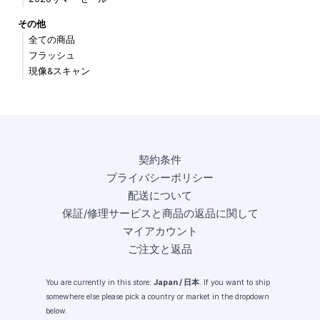
その他
全ての商品
フラッシュ
現像&スキャン
契約条件
プライバシーポリシー
配送について
保証/修理サービスと商品の返品に関して
マイアカウント
ご注文と返品
You are currently in this store:
Japan / 日本
. If you want to ship
somewhere else please pick a country or market in the dropdown
below.