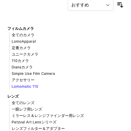
並
フィルムカメラ
全てのカメラ
LomoApparat
定番カメラ
ユニークカメラ
110カメラ
Dianaカメラ
Simple Use Film Camera
アクセサリー
Lomomatic 110
レンズ
全てのレンズ
一眼レフ用レンズ
ミラーレス＆レンジファインダー用レンズ
Petzval Art Lensシリーズ
レンズフィルター＆アダプター