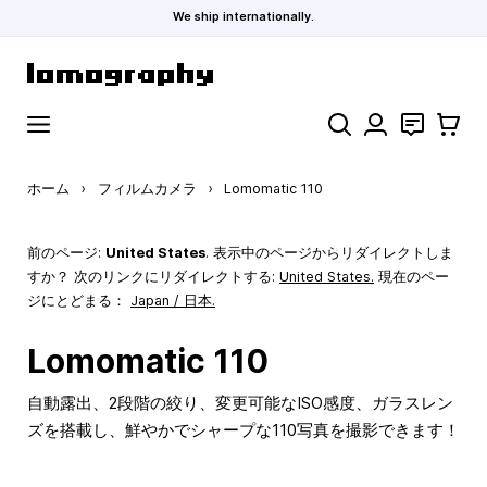
We ship internationally.
コンテンツにスキップ
検索
お問い合わ
カート
ホーム
›
フィルムカメラ
›
Lomomatic 110
前のページ:
United States
. 表示中のページからリダイレクトしま
すか？ 次のリンクにリダイレクトする:
United States
.
現在のペー
ジにとどまる：
Japan / 日本.
Lomomatic 110
自動露出、2段階の絞り、変更可能なISO感度、ガラスレン
ズを搭載し、鮮やかでシャープな110写真を撮影できます！