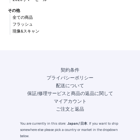
その他
全ての商品
フラッシュ
現像&スキャン
契約条件
プライバシーポリシー
配送について
保証/修理サービスと商品の返品に関して
マイアカウント
ご注文と返品
You are currently in this store:
Japan / 日本
. If you want to ship
somewhere else please pick a country or market in the dropdown
below.