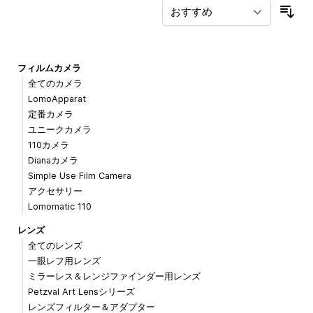
並
フィルムカメラ
全てのカメラ
LomoApparat
定番カメラ
ユニークカメラ
110カメラ
Dianaカメラ
Simple Use Film Camera
アクセサリー
Lomomatic 110
レンズ
全てのレンズ
一眼レフ用レンズ
ミラーレス＆レンジファインダー用レンズ
Petzval Art Lensシリーズ
レンズフィルター＆アダプター