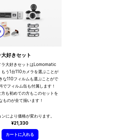
メラ大好きセット
メラ大好きセットはLomomatic
、もう1台110カメラを選ぶことが
きな110フィルムも選ぶことがで
料でフィルム缶も付属します！
きな方も初めての方もこのセットを
なものが全て揃います！
ョンにより価格が変わります。
¥21,330
カートに入れる