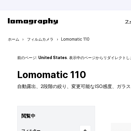
コンテンツにスキップ
フ
ホーム
›
フィルムカメラ
›
Lomomatic 110
前のページ:
United States
. 表示中のページからリダイレクトし
Lomomatic 110
自動露出、2段階の絞り、変更可能なISO感度、ガラ
閲覧中
フィルター