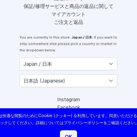
保証/修理サービスと商品の返品に関して
マイアカウント
ご注文と返品
You are currently in this store:
Japan / 日本
. If you want to
ship somewhere else please pick a country or market in
the dropdown below.
Instagram
Facebook
X (Twitter)
快適な閲覧のためにCookie (クッキー) を利用しています。同意いただけ
Youtube
リックしてください。詳細については
プライバシーポリシー
をご確認ください
Lomography
OK