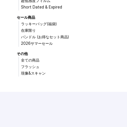
超低感度フィルム
Short Dated & Expired
セール商品
ラッキーバッグ(福袋)
在庫限り
バンドル (お得なセット商品)
2026サマーセール
その他
全ての商品
フラッシュ
現像&スキャン