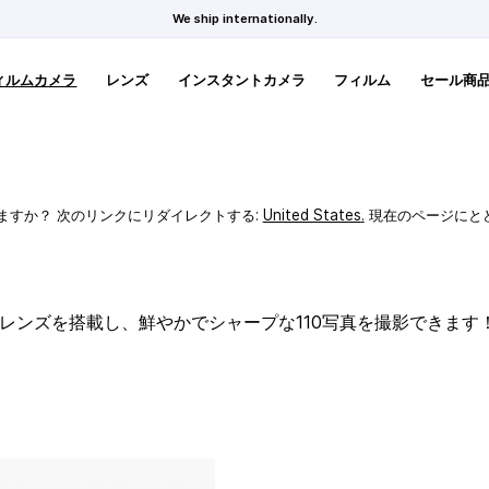
We ship internationally.
ィルムカメラ
レンズ
インスタントカメラ
フィルム
セール商
ますか？ 次のリンクにリダイレクトする:
United States
.
現在のページにと
スレンズを搭載し、鮮やかでシャープな110写真を撮影できます