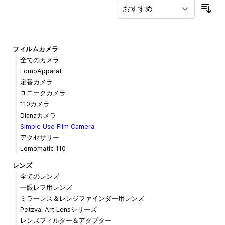
並
フィルムカメラ
全てのカメラ
LomoApparat
定番カメラ
ユニークカメラ
110カメラ
Dianaカメラ
Simple Use Film Camera
アクセサリー
Lomomatic 110
レンズ
全てのレンズ
一眼レフ用レンズ
ミラーレス＆レンジファインダー用レンズ
Petzval Art Lensシリーズ
レンズフィルター＆アダプター