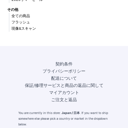
その他
全ての商品
フラッシュ
現像&スキャン
契約条件
プライバシーポリシー
配送について
保証/修理サービスと商品の返品に関して
マイアカウント
ご注文と返品
You are currently in this store:
Japan / 日本
. If you want to ship
somewhere else please pick a country or market in the dropdown
below.