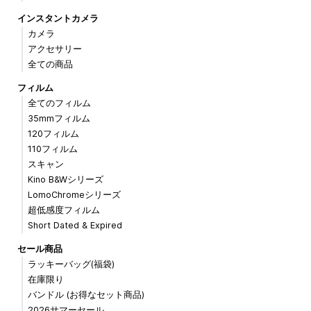
インスタントカメラ
カメラ
アクセサリー
全ての商品
フィルム
全てのフィルム
35mmフィルム
120フィルム
110フィルム
スキャン
Kino B&Wシリーズ
LomoChromeシリーズ
超低感度フィルム
Short Dated & Expired
セール商品
ラッキーバッグ(福袋)
在庫限り
バンドル (お得なセット商品)
2026サマーセール