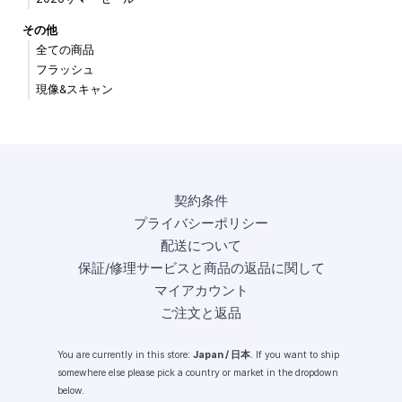
その他
全ての商品
フラッシュ
現像&スキャン
契約条件
プライバシーポリシー
配送について
保証/修理サービスと商品の返品に関して
マイアカウント
ご注文と返品
You are currently in this store:
Japan / 日本
. If you want to ship
somewhere else please pick a country or market in the dropdown
below.