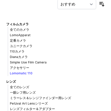
並
フィルムカメラ
全てのカメラ
LomoApparat
定番カメラ
ユニークカメラ
110カメラ
Dianaカメラ
Simple Use Film Camera
アクセサリー
Lomomatic 110
レンズ
全てのレンズ
一眼レフ用レンズ
ミラーレス＆レンジファインダー用レンズ
Petzval Art Lensシリーズ
レンズフィルター＆アダプター