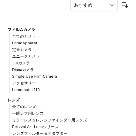
並
フィルムカメラ
全てのカメラ
LomoApparat
定番カメラ
ユニークカメラ
110カメラ
Dianaカメラ
Simple Use Film Camera
アクセサリー
Lomomatic 110
レンズ
全てのレンズ
一眼レフ用レンズ
ミラーレス＆レンジファインダー用レンズ
Petzval Art Lensシリーズ
レンズフィルター＆アダプター