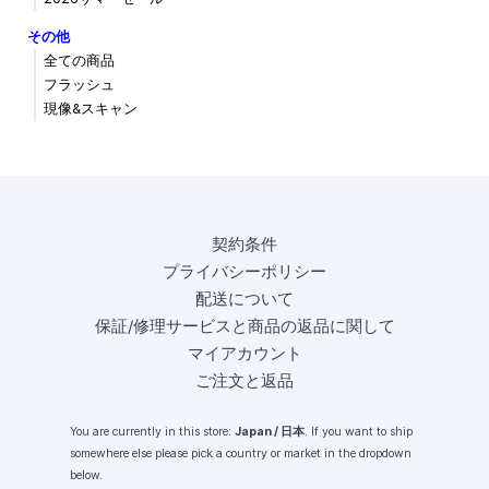
その他
全ての商品
フラッシュ
現像&スキャン
契約条件
プライバシーポリシー
配送について
保証/修理サービスと商品の返品に関して
マイアカウント
ご注文と返品
You are currently in this store:
Japan / 日本
. If you want to ship
somewhere else please pick a country or market in the dropdown
below.