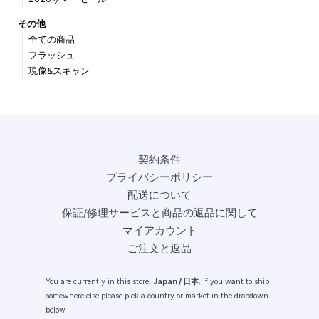
その他
全ての商品
フラッシュ
現像&スキャン
契約条件
プライバシーポリシー
配送について
保証/修理サービスと商品の返品に関して
マイアカウント
ご注文と返品
You are currently in this store:
Japan / 日本
. If you want to ship
somewhere else please pick a country or market in the dropdown
below.