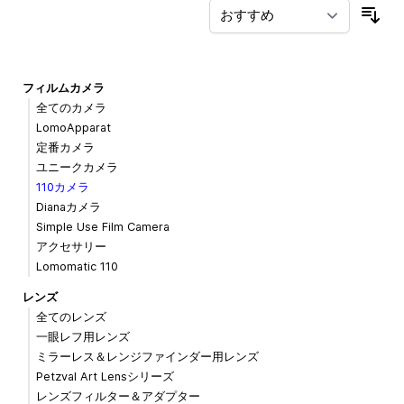
並
フィルムカメラ
全てのカメラ
LomoApparat
定番カメラ
ユニークカメラ
110カメラ
Dianaカメラ
Simple Use Film Camera
アクセサリー
Lomomatic 110
レンズ
全てのレンズ
一眼レフ用レンズ
ミラーレス＆レンジファインダー用レンズ
Petzval Art Lensシリーズ
レンズフィルター＆アダプター