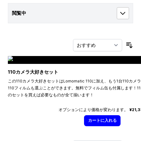
閲覧中
並
110カメラ大好きセット
この110カメラ大好きセットはLomomatic 110に加え、もう1台110
110フィルムも選ぶことができます。無料でフィルム缶も付属します！1
のセットを買えば必要なものが全て揃います！
オプションにより価格が変わります。
¥21,
カートに入れる