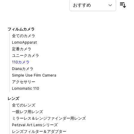
並
フィルムカメラ
全てのカメラ
LomoApparat
定番カメラ
ユニークカメラ
110カメラ
Dianaカメラ
Simple Use Film Camera
アクセサリー
Lomomatic 110
レンズ
全てのレンズ
一眼レフ用レンズ
ミラーレス＆レンジファインダー用レンズ
Petzval Art Lensシリーズ
レンズフィルター＆アダプター