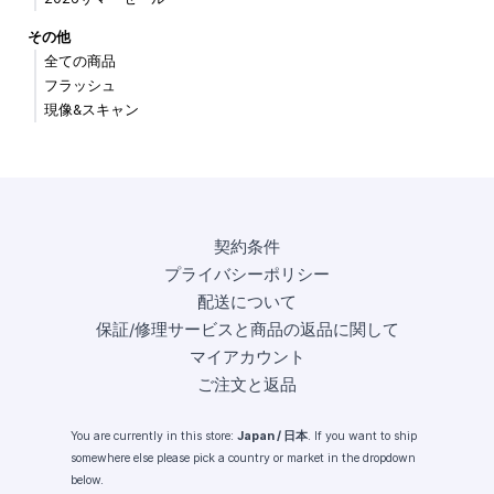
その他
全ての商品
フラッシュ
現像&スキャン
契約条件
プライバシーポリシー
配送について
保証/修理サービスと商品の返品に関して
マイアカウント
ご注文と返品
You are currently in this store:
Japan / 日本
. If you want to ship
somewhere else please pick a country or market in the dropdown
below.