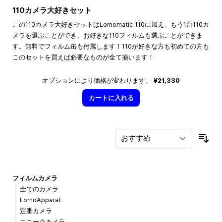
110カメラ大好きセット
この110カメラ大好きセットはLomomatic 110に加え、もう1台110カ
メラを選ぶことができ、お好きな110フィルムも選ぶことができま
す。無料でフィルム缶も付属します！110が好きな方も初めての方も
このセットを買えば必要なものが全て揃います！
オプションにより価格が変わります。
¥21,330
カートに入れる
並
フィルムカメラ
全てのカメラ
LomoApparat
定番カメラ
ユニークカメラ