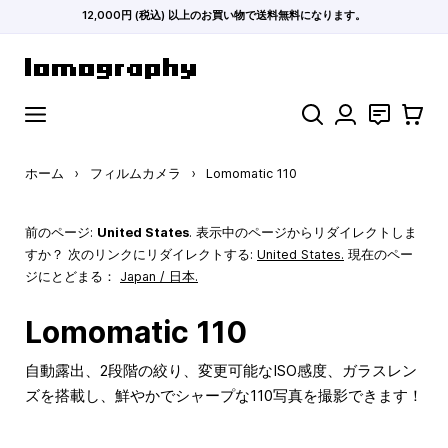
12,000円 (税込) 以上のお買い物で送料無料になります。
コンテンツにスキップ
検索
お問い合わ
カート
ホーム
›
フィルムカメラ
›
Lomomatic 110
前のページ:
United States
. 表示中のページからリダイレクトしま
すか？ 次のリンクにリダイレクトする:
United States
.
現在のペー
ジにとどまる：
Japan / 日本.
Lomomatic 110
自動露出、2段階の絞り、変更可能なISO感度、ガラスレン
ズを搭載し、鮮やかでシャープな110写真を撮影できます！