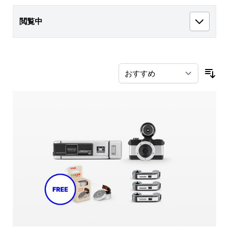
閲覧中
並