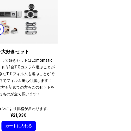
メラ大好きセット
メラ大好きセットはLomomatic
、もう1台110カメラを選ぶことが
きな110フィルムも選ぶことがで
料でフィルム缶も付属します！
きな方も初めての方もこのセットを
なものが全て揃います！
ョンにより価格が変わります。
¥21,330
カートに入れる