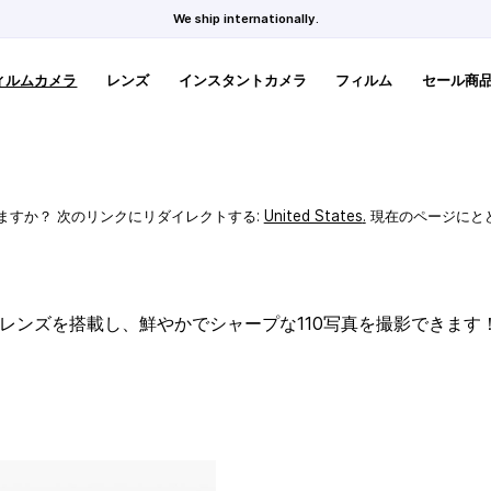
We ship internationally.
ィルムカメラ
レンズ
インスタントカメラ
フィルム
セール商
ますか？ 次のリンクにリダイレクトする:
United States
.
現在のページにと
スレンズを搭載し、鮮やかでシャープな110写真を撮影できます