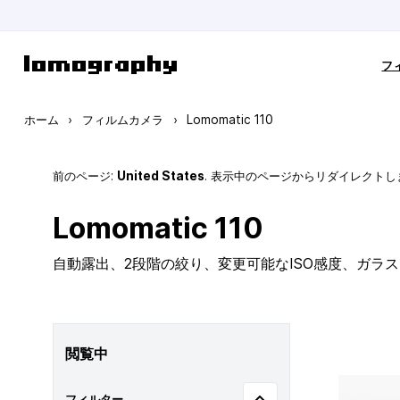
コンテンツにスキップ
フ
ホーム
›
フィルムカメラ
›
Lomomatic 110
前のページ:
United States
. 表示中のページからリダイレクトし
Lomomatic 110
自動露出、2段階の絞り、変更可能なISO感度、ガラ
閲覧中
フィルター