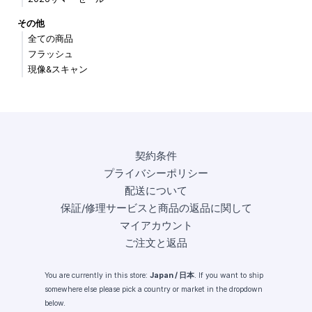
その他
全ての商品
フラッシュ
現像&スキャン
契約条件
プライバシーポリシー
配送について
保証/修理サービスと商品の返品に関して
マイアカウント
ご注文と返品
You are currently in this store:
Japan / 日本
. If you want to ship
somewhere else please pick a country or market in the dropdown
below.