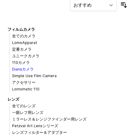
並
フィルムカメラ
全てのカメラ
LomoApparat
定番カメラ
ユニークカメラ
110カメラ
Dianaカメラ
Simple Use Film Camera
アクセサリー
Lomomatic 110
レンズ
全てのレンズ
一眼レフ用レンズ
ミラーレス＆レンジファインダー用レンズ
Petzval Art Lensシリーズ
レンズフィルター＆アダプター