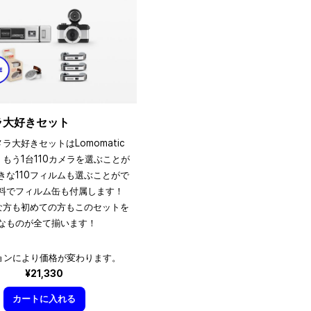
メラ大好きセット
メラ大好きセットはLomomatic
、もう1台110カメラを選ぶことが
きな110フィルムも選ぶことがで
料でフィルム缶も付属します！
きな方も初めての方もこのセットを
なものが全て揃います！
ョンにより価格が変わります。
¥21,330
カートに入れる