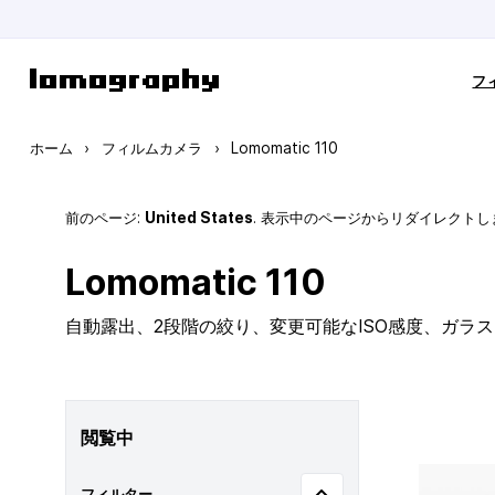
コンテンツにスキップ
フ
ホーム
›
フィルムカメラ
›
Lomomatic 110
前のページ:
United States
. 表示中のページからリダイレクトし
Lomomatic 110
自動露出、2段階の絞り、変更可能なISO感度、ガラ
閲覧中
フィルター