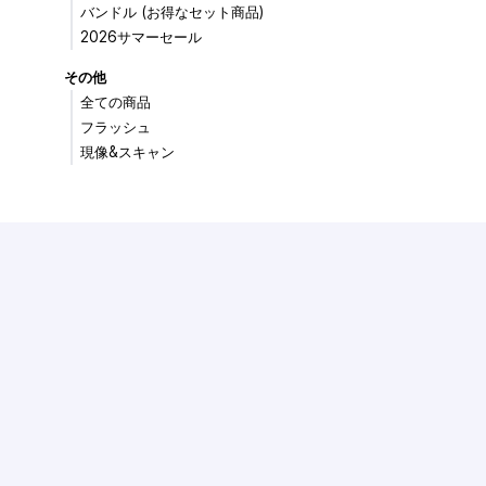
バンドル (お得なセット商品)
2026サマーセール
その他
全ての商品
フラッシュ
現像&スキャン