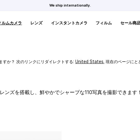
We ship internationally.
ィルムカメラ
レンズ
インスタントカメラ
フィルム
セール商
ますか？ 次のリンクにリダイレクトする:
United States
.
現在のページにと
スレンズを搭載し、鮮やかでシャープな110写真を撮影できます