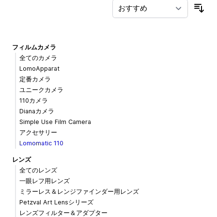
並
フィルムカメラ
全てのカメラ
LomoApparat
定番カメラ
ユニークカメラ
110カメラ
Dianaカメラ
Simple Use Film Camera
アクセサリー
Lomomatic 110
レンズ
全てのレンズ
一眼レフ用レンズ
ミラーレス＆レンジファインダー用レンズ
Petzval Art Lensシリーズ
レンズフィルター＆アダプター