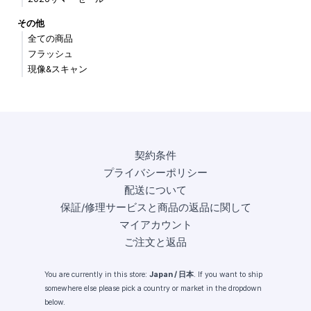
その他
全ての商品
フラッシュ
現像&スキャン
契約条件
プライバシーポリシー
配送について
保証/修理サービスと商品の返品に関して
マイアカウント
ご注文と返品
You are currently in this store:
Japan / 日本
. If you want to ship
somewhere else please pick a country or market in the dropdown
below.