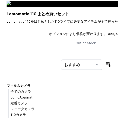
Lomomatic 110 まとめ買いセット
Lomomatic 110をはじめとした110ライフに必要なアイテムが全て揃
オプションにより価格が変わります。
¥22,
Out of stock
並
フィルムカメラ
全てのカメラ
LomoApparat
定番カメラ
ユニークカメラ
110カメラ