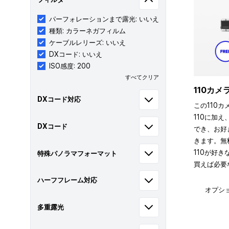
パーフォレーションまで露光: いいえ
種類: カラーネガフィルム
ケーブルレリーズ: いいえ
DXコード: いいえ
ISO感度: 200
すべてクリア
110カ
DXコード対応
この110カ
110に加え
DXコード
でき、お好
きます。無
110が好
特殊パノラマフォーマット
買えば必要
ハーフフレーム対応
オプシ
多重露光