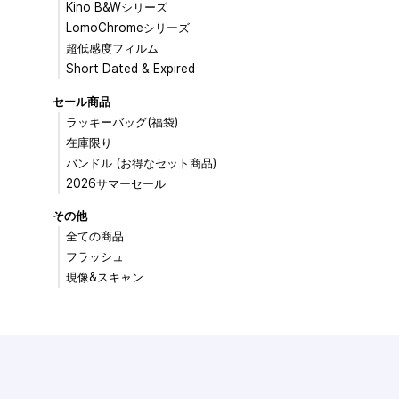
Kino B&Wシリーズ
LomoChromeシリーズ
超低感度フィルム
Short Dated & Expired
セール商品
ラッキーバッグ(福袋)
在庫限り
バンドル (お得なセット商品)
2026サマーセール
その他
全ての商品
フラッシュ
現像&スキャン