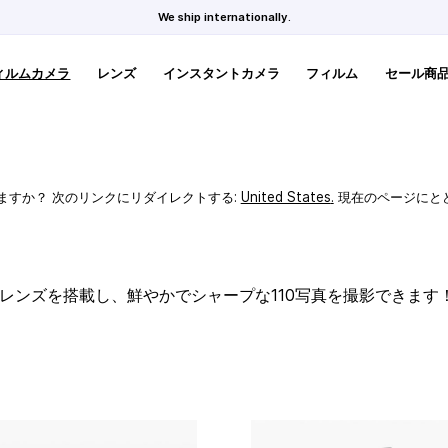
We ship internationally.
ィルムカメラ
レンズ
インスタントカメラ
フィルム
セール商
ますか？ 次のリンクにリダイレクトする:
United States
.
現在のページにと
スレンズを搭載し、鮮やかでシャープな110写真を撮影できます