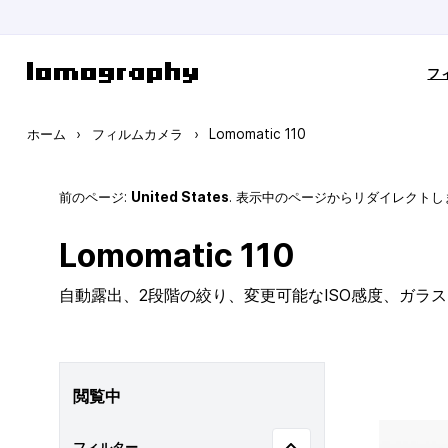
コンテンツにスキップ
フ
ホーム
›
フィルムカメラ
›
Lomomatic 110
前のページ:
United States
. 表示中のページからリダイレクトし
Lomomatic 110
自動露出、2段階の絞り、変更可能なISO感度、ガラ
閲覧中
フィルター