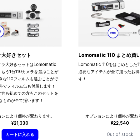
メラ大好きセット
Lomomatic 110 まとめ
メラ大好きセットはLomomatic
Lomomatic 110をはじめとした
、もう1台110カメラを選ぶことが
必要なアイテムが全て揃ったお得
きな110フィルムも選ぶことがで
す！
料でフィルム缶も付属します！
きな方も初めての方もこのセットを
なものが全て揃います！
ョンにより価格が変わります。
オプションにより価格が変わ
¥21,330
¥22,540
カートに入れる
Out of stock