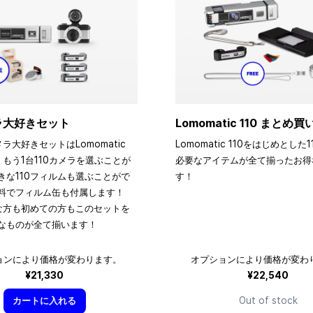
メラ大好きセット
Lomomatic 110 まとめ
メラ大好きセットはLomomatic
Lomomatic 110をはじめとした
、もう1台110カメラを選ぶことが
必要なアイテムが全て揃ったお得
きな110フィルムも選ぶことがで
す！
料でフィルム缶も付属します！
きな方も初めての方もこのセットを
なものが全て揃います！
ョンにより価格が変わります。
オプションにより価格が変わ
¥21,330
¥22,540
カートに入れる
Out of stock