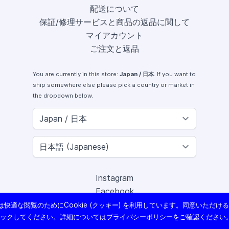
配送について
保証/修理サービスと商品の返品に関して
マイアカウント
ご注文と返品
You are currently in this store:
Japan / 日本
. If you want to
ship somewhere else please pick a country or market in
the dropdown below.
Instagram
Facebook
X (Twitter)
快適な閲覧のためにCookie (クッキー) を利用しています。同意いただけ
Youtube
リックしてください。詳細については
プライバシーポリシー
をご確認ください