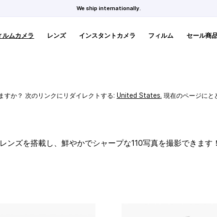
We ship internationally.
ィルムカメラ
レンズ
インスタントカメラ
フィルム
セール商
ますか？ 次のリンクにリダイレクトする:
United States
.
現在のページにと
スレンズを搭載し、鮮やかでシャープな110写真を撮影できます