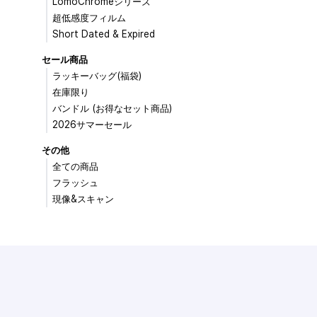
LomoChromeシリーズ
超低感度フィルム
Short Dated & Expired
セール商品
ラッキーバッグ(福袋)
在庫限り
バンドル (お得なセット商品)
2026サマーセール
その他
全ての商品
フラッシュ
現像&スキャン