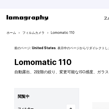
コンテンツにスキップ
フ
ホーム
›
フィルムカメラ
›
Lomomatic 110
前のページ:
United States
. 表示中のページからリダイレクトし
Lomomatic 110
自動露出、2段階の絞り、変更可能なISO感度、ガラ
閲覧中
フィルター