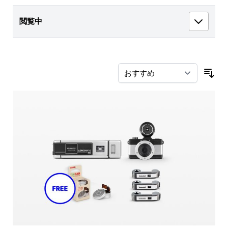
閲覧中
並