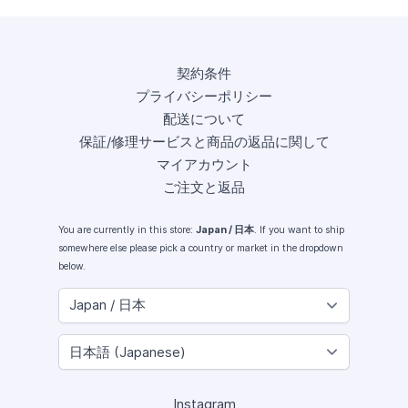
契約条件
プライバシーポリシー
配送について
保証/修理サービスと商品の返品に関して
マイアカウント
ご注文と返品
You are currently in this store:
Japan / 日本
. If you want to ship
somewhere else please pick a country or market in the dropdown
below.
Instagram