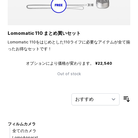
Lomomatic 110 まとめ買いセット
Lomomatic 110をはじめとした110ライフに必要なアイテムが全て揃
ったお得なセットです！
オプションにより価格が変わります。
¥22,540
Out of stock
並
フィルムカメラ
全てのカメラ
LomoApparat