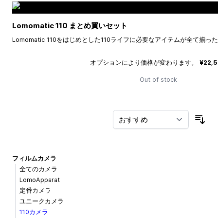
Lomomatic 110 まとめ買いセット
Lomomatic 110をはじめとした110ライフに必要なアイテムが全て揃
オプションにより価格が変わります。
¥22,
Out of stock
並
フィルムカメラ
全てのカメラ
LomoApparat
定番カメラ
ユニークカメラ
110カメラ