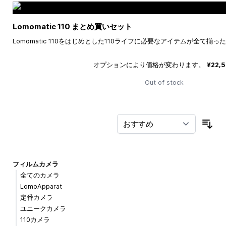
Lomomatic 110 まとめ買いセット
Lomomatic 110をはじめとした110ライフに必要なアイテムが全て揃
オプションにより価格が変わります。
¥22,
Out of stock
並
フィルムカメラ
全てのカメラ
LomoApparat
定番カメラ
ユニークカメラ
110カメラ