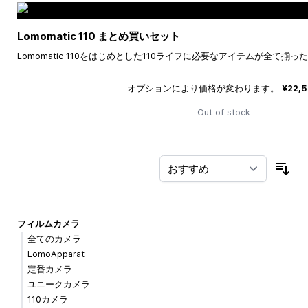
Lomomatic 110 まとめ買いセット
Lomomatic 110をはじめとした110ライフに必要なアイテムが全て揃
オプションにより価格が変わります。
¥22,
Out of stock
並
フィルムカメラ
全てのカメラ
LomoApparat
定番カメラ
ユニークカメラ
110カメラ