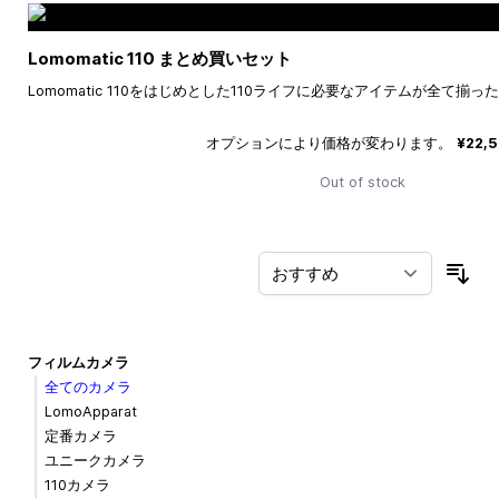
Lomomatic 110 まとめ買いセット
Lomomatic 110をはじめとした110ライフに必要なアイテムが全て揃
オプションにより価格が変わります。
¥22,
Out of stock
並
フィルムカメラ
全てのカメラ
LomoApparat
定番カメラ
ユニークカメラ
110カメラ