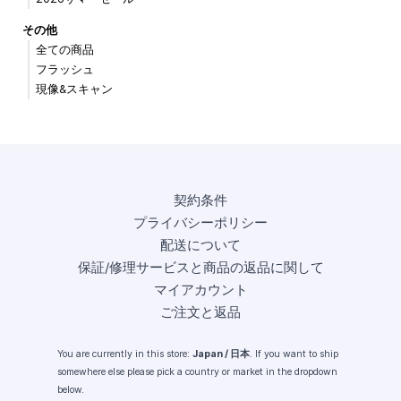
その他
全ての商品
フラッシュ
現像&スキャン
契約条件
プライバシーポリシー
配送について
保証/修理サービスと商品の返品に関して
マイアカウント
ご注文と返品
You are currently in this store:
Japan / 日本
. If you want to ship
somewhere else please pick a country or market in the dropdown
below.