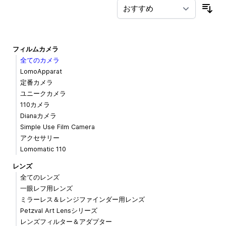
並
フィルムカメラ
全てのカメラ
LomoApparat
定番カメラ
ユニークカメラ
110カメラ
Dianaカメラ
Simple Use Film Camera
アクセサリー
Lomomatic 110
レンズ
全てのレンズ
一眼レフ用レンズ
ミラーレス＆レンジファインダー用レンズ
Petzval Art Lensシリーズ
レンズフィルター＆アダプター