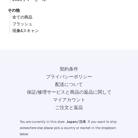
その他
全ての商品
フラッシュ
現像&スキャン
契約条件
プライバシーポリシー
配送について
保証/修理サービスと商品の返品に関して
マイアカウント
ご注文と返品
You are currently in this store:
Japan / 日本
. If you want to ship
somewhere else please pick a country or market in the dropdown
below.