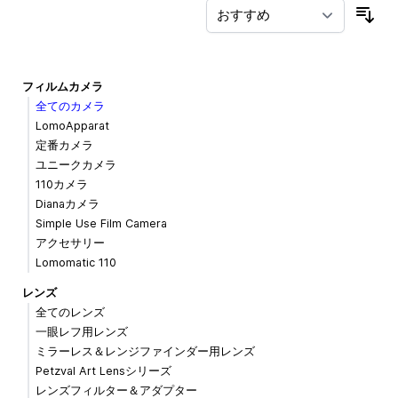
並
フィルムカメラ
全てのカメラ
LomoApparat
定番カメラ
ユニークカメラ
110カメラ
Dianaカメラ
Simple Use Film Camera
アクセサリー
Lomomatic 110
レンズ
全てのレンズ
一眼レフ用レンズ
ミラーレス＆レンジファインダー用レンズ
Petzval Art Lensシリーズ
レンズフィルター＆アダプター