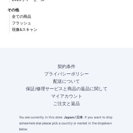
その他
全ての商品
フラッシュ
現像&スキャン
契約条件
プライバシーポリシー
配送について
保証/修理サービスと商品の返品に関して
マイアカウント
ご注文と返品
You are currently in this store:
Japan / 日本
. If you want to ship
somewhere else please pick a country or market in the dropdown
below.