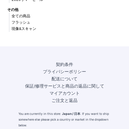
その他
全ての商品
フラッシュ
現像&スキャン
契約条件
プライバシーポリシー
配送について
保証/修理サービスと商品の返品に関して
マイアカウント
ご注文と返品
You are currently in this store:
Japan / 日本
. If you want to ship
somewhere else please pick a country or market in the dropdown
below.