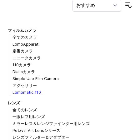
並
フィルムカメラ
全てのカメラ
LomoApparat
定番カメラ
ユニークカメラ
110カメラ
Dianaカメラ
Simple Use Film Camera
アクセサリー
Lomomatic 110
レンズ
全てのレンズ
一眼レフ用レンズ
ミラーレス＆レンジファインダー用レンズ
Petzval Art Lensシリーズ
レンズフィルター＆アダプター