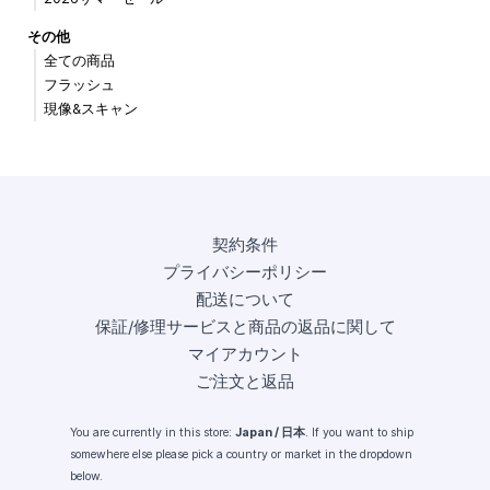
その他
全ての商品
フラッシュ
現像&スキャン
契約条件
プライバシーポリシー
配送について
保証/修理サービスと商品の返品に関して
マイアカウント
ご注文と返品
You are currently in this store:
Japan / 日本
. If you want to ship
somewhere else please pick a country or market in the dropdown
below.