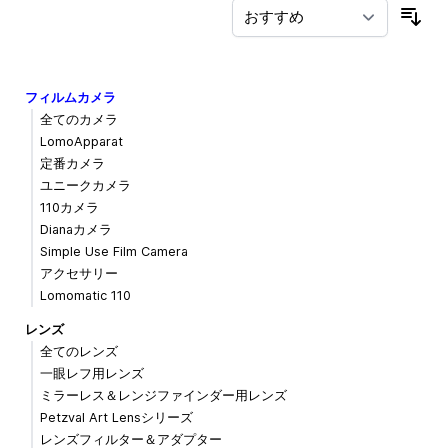
並
フィルムカメラ
全てのカメラ
LomoApparat
定番カメラ
ユニークカメラ
110カメラ
Dianaカメラ
Simple Use Film Camera
アクセサリー
Lomomatic 110
レンズ
全てのレンズ
一眼レフ用レンズ
ミラーレス＆レンジファインダー用レンズ
Petzval Art Lensシリーズ
レンズフィルター＆アダプター