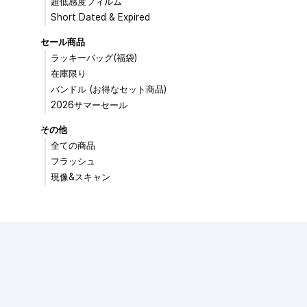
超低感度フィルム
Short Dated & Expired
セール商品
ラッキーバッグ(福袋)
在庫限り
バンドル (お得なセット商品)
2026サマーセール
その他
全ての商品
フラッシュ
現像&スキャン