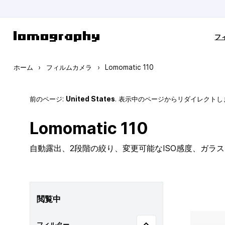
コンテンツにスキップ
フ
ホーム
›
フィルムカメラ
›
Lomomatic 110
前のページ:
United States
. 表示中のページからリダイレクトし
Lomomatic 110
自動露出、2段階の絞り、変更可能なISO感度、ガラ
閲覧中
フィルター