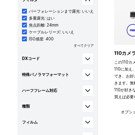
パーフォレーションまで露光: いいえ
多重露光: はい
焦点距離: 24mm
ケーブルレリーズ: いいえ
ISO感度: 400
すべてクリア
110カ
DXコード
この110カ
110に加え
特殊パノラマフォーマット
でき、お好
きます。無
110が好
ハーフフレーム対応
買えば必要
種類
オプシ
フィルム