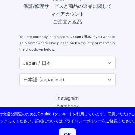
保証/修理サービスと商品の返品に関して
マイアカウント
ご注文と返品
You are currently in this store:
Japan / 日本
. If you want to
ship somewhere else please pick a country or market in
the dropdown below.
Instagram
Facebook
X (Twitter)
快適な閲覧のためにCookie (クッキー) を利用しています。同意いただけ
Youtube
リックしてください。詳細については
プライバシーポリシー
をご確認ください
Lomography
OK