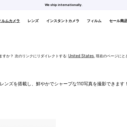
We ship internationally.
ィルムカメラ
レンズ
インスタントカメラ
フィルム
セール商
ますか？ 次のリンクにリダイレクトする:
United States
.
現在のページにと
スレンズを搭載し、鮮やかでシャープな110写真を撮影できます