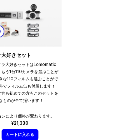
メラ大好きセット
メラ大好きセットはLomomatic
、もう1台110カメラを選ぶことが
きな110フィルムも選ぶことがで
料でフィルム缶も付属します！
きな方も初めての方もこのセットを
なものが全て揃います！
ョンにより価格が変わります。
¥21,330
カートに入れる