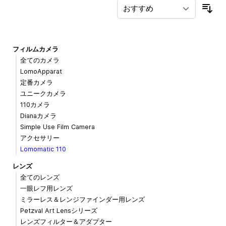
並
フィルムカメラ
全てのカメラ
LomoApparat
定番カメラ
ユニークカメラ
110カメラ
Dianaカメラ
Simple Use Film Camera
アクセサリー
Lomomatic 110
レンズ
全てのレンズ
一眼レフ用レンズ
ミラーレス＆レンジファインダー用レンズ
Petzval Art Lensシリーズ
レンズフィルター＆アダプター