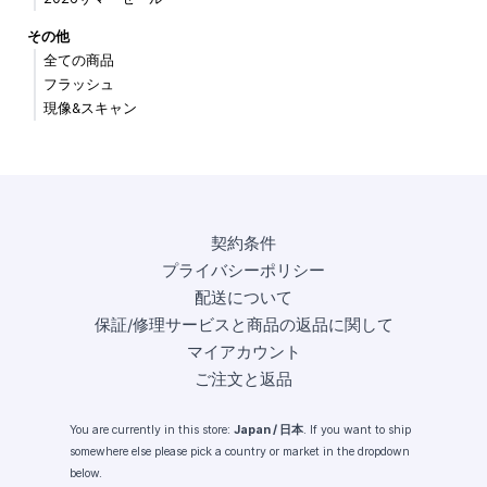
その他
全ての商品
フラッシュ
現像&スキャン
契約条件
プライバシーポリシー
配送について
保証/修理サービスと商品の返品に関して
マイアカウント
ご注文と返品
You are currently in this store:
Japan / 日本
. If you want to ship
somewhere else please pick a country or market in the dropdown
below.