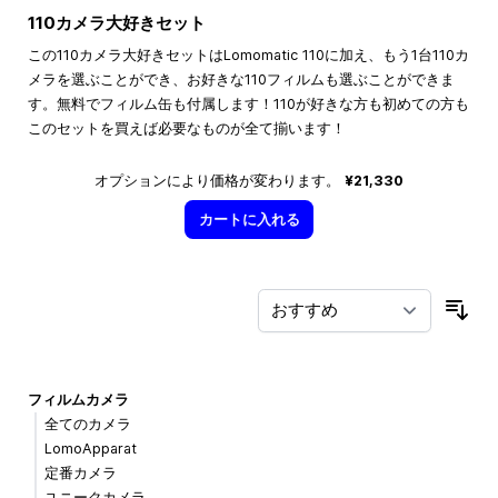
110カメラ大好きセット
この110カメラ大好きセットはLomomatic 110に加え、もう1台110カ
メラを選ぶことができ、お好きな110フィルムも選ぶことができま
す。無料でフィルム缶も付属します！110が好きな方も初めての方も
このセットを買えば必要なものが全て揃います！
オプションにより価格が変わります。
¥21,330
カートに入れる
並
フィルムカメラ
全てのカメラ
LomoApparat
定番カメラ
ユニークカメラ