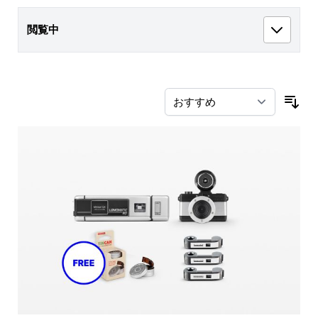
閲覧中
並